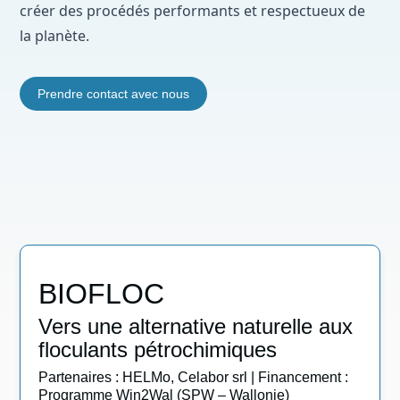
créer des procédés performants et respectueux de
la planète.
Prendre contact avec nous
BIOFLOC
Vers une alternative naturelle aux
floculants pétrochimiques
Partenaires : HELMo, Celabor srl | Financement :
Programme Win2Wal (SPW – Wallonie)